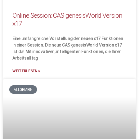
Online Session: CAS genesisWorld Version
x17
Eine umfangreiche Vorstellung der neuen x17 Funktionen
in einer Session. Die neue CAS genesisWorld Version x17
ist da! Mit innovativen, intelligenten Funktionen, die Ihren
Arbeitsalltag
WEITERLESEN »
ALLGEMEIN