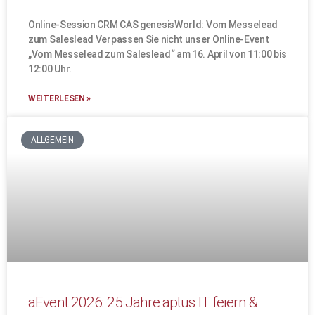
Online-Session CRM CAS genesisWorld: Vom Messelead
zum Saleslead Verpassen Sie nicht unser Online-Event
„Vom Messelead zum Saleslead“ am 16. April von 11:00 bis
12:00 Uhr.
WEITERLESEN »
ALLGEMEIN
aEvent 2026: 25 Jahre aptus IT feiern &