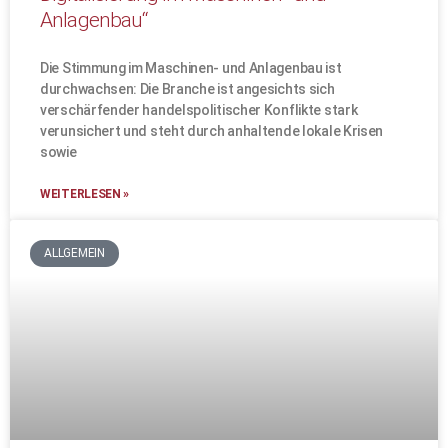
Anlagenbau“
Die Stimmung im Maschinen- und Anlagenbau ist
durchwachsen: Die Branche ist angesichts sich
verschärfender handelspolitischer Konflikte stark
verunsichert und steht durch anhaltende lokale Krisen
sowie
WEITERLESEN »
ALLGEMEIN