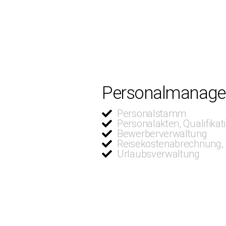
Personalmanag
Personalstamm
Personalakten, Qualifika
Bewerberverwaltung
Reisekostenabrechnung, 
Urlaubsverwaltung