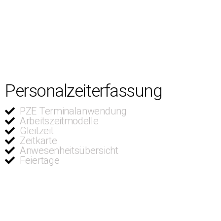
Personalzeiterfassung
PZE Terminalanwendung
Arbeitszeitmodelle
Gleitzeit
Zeitkarte
Anwesenheitsübersicht
Feiertage