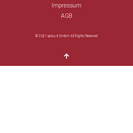
Impressum
AGB
© 2021 aptus it GmbH. All Rights Reserved