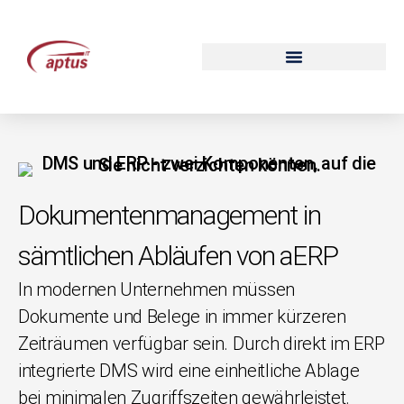
Service und Support
Dokumentenmanagement in
sämtlichen Abläufen von aERP
In modernen Unternehmen müssen
Dokumente und Belege in immer kürzeren
Zeiträumen verfügbar sein. Durch direkt im ERP
integrierte DMS wird eine einheitliche Ablage
bei minimalen Zugriffszeiten gewährleistet.