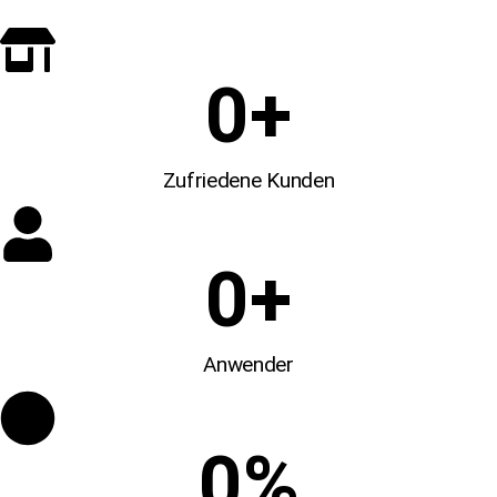
0
+
Zufriedene Kunden
0
+
Anwender
0
%