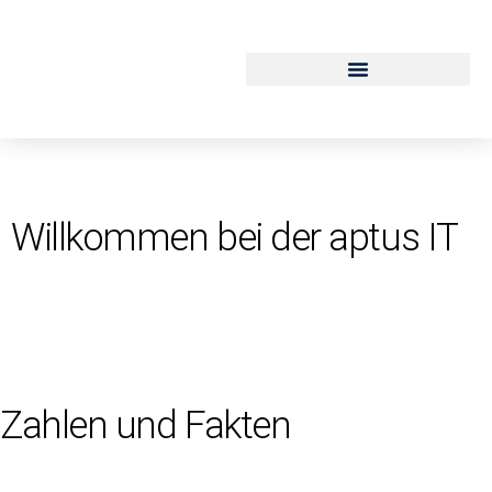
Service und Support
Willkommen bei der aptus IT
Zahlen und Fakten