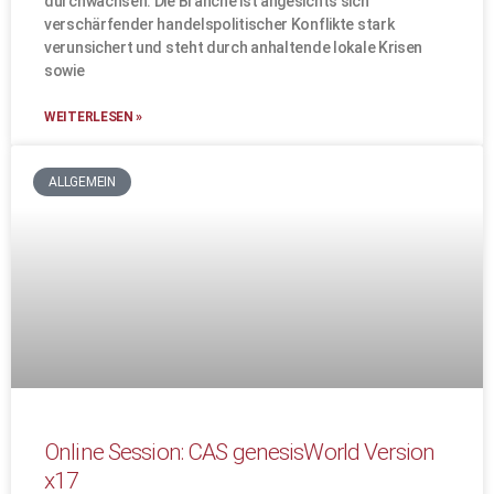
durchwachsen: Die Branche ist angesichts sich
verschärfender handelspolitischer Konflikte stark
verunsichert und steht durch anhaltende lokale Krisen
sowie
WEITERLESEN »
ALLGEMEIN
Online Session: CAS genesisWorld Version
x17