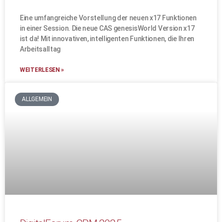
Eine umfangreiche Vorstellung der neuen x17 Funktionen
in einer Session. Die neue CAS genesisWorld Version x17
ist da! Mit innovativen, intelligenten Funktionen, die Ihren
Arbeitsalltag
WEITERLESEN »
ALLGEMEIN